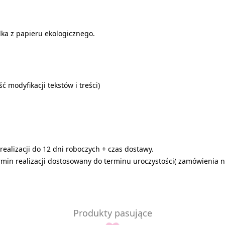
ka z papieru ekologicznego.
 modyfikacji tekstów i treści)
ealizacji do 12 dni roboczych + czas dostawy.
in realizacji dostosowany do terminu uroczystości( zamówienia na
Produkty pasujące