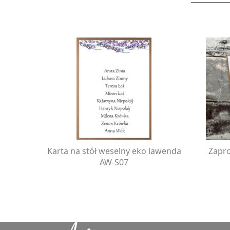
Karta na stół weselny eko lawenda
Zapro
AW-S07