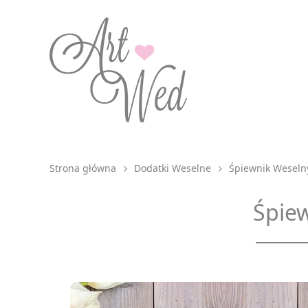
Strona główna
Dodatki Weselne
Śpiewnik Weseln
Śpie