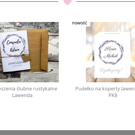
szenia ślubne rustykalne
Pudełko na koperty lawe
Lawenda
PK8