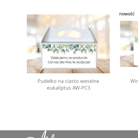
Pudełko na ciasto weselne
Win
eukaliptus AW-PC3