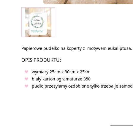
Papierowe pudełko na koperty z motywem eukaliptusa.
OPIS PRODUKTU:
wymiary 25cm x 30cm x 25cm
biały karton ogramaturze 350
pudło przesyłamy ozdobione tylko trzeba je samodz