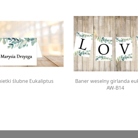
ietki ślubne Eukaliptus
Baner weselny girlanda eu
AW-B14