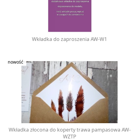
Wkładka do zaproszenia AW-W1
Wkładka złocona do koperty trawa pampasowa AW-
WZTP