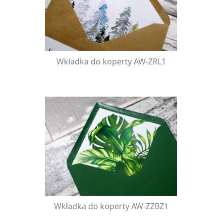
Wkładka do koperty AW-ZRL1
Wkładka do koperty AW-ZZBZ1