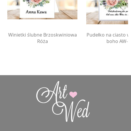
Winietki ślubne Brzoskwiniowa
Pudełko na ciasto w
Róża
boho AW-P