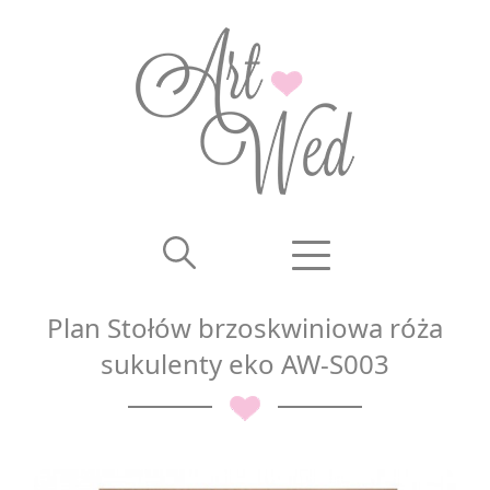
Plan Stołów brzoskwiniowa róża
sukulenty eko AW-S003