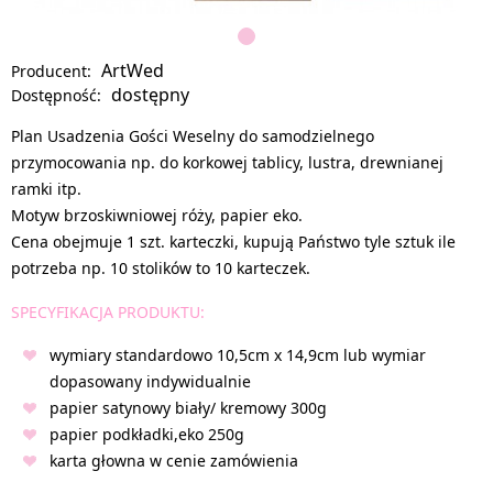
ArtWed
Producent:
dostępny
Dostępność:
Plan Usadzenia Gości Weselny do samodzielnego
przymocowania np. do korkowej tablicy, lustra, drewnianej
ramki itp.
Motyw brzoskiwniowej róży, papier eko.
Cena obejmuje 1 szt. karteczki, kupują Państwo tyle sztuk ile
potrzeba np. 10 stolików to 10 karteczek.
SPECYFIKACJA PRODUKTU:
wymiary standardowo 10,5cm x 14,9cm lub wymiar
dopasowany indywidualnie
papier satynowy biały/ kremowy 300g
papier podkładki,eko 250g
karta głowna w cenie zamówienia