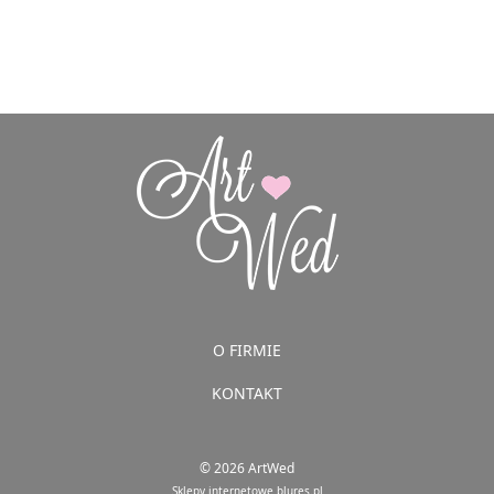
O FIRMIE
KONTAKT
© 2026 ArtWed
Sklepy internetowe blures.pl