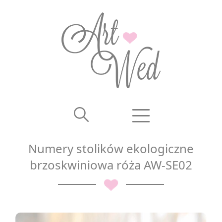
Numery stolików ekologiczne
brzoskwiniowa róża AW-SE02