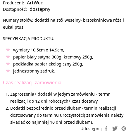
ArtWed
Producent:
dostępny
Dostępność:
Numery stołów, dodatki na stół weselny- brzoskwiniowa róża i
eukaliptus.
SPECYFIKACJA PRODUKTU:
wymiary 10,5cm x 14,9cm,
papier biały satyna 300g, kremowy 250g,
podkładka papier ekologiczny 250g,
jednostronny zadruk,
Czas realizacji zamówienia:
Zaproszenia+ dodatki w jedym zamówieniu - termn
realizacji do 12 dni roboczych+ czas dostawy.
Dodatki bezpośrednio przed ślubem- termin realizacji
dostosowany do terminu uroczystości( zamówienia należy
składać co najmniej 10 dni przed ślubem).