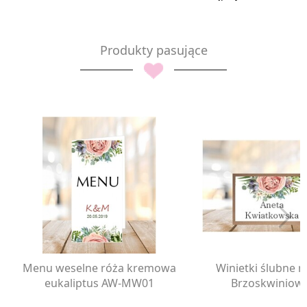
Produkty pasujące
Menu weselne róża kremowa
Winietki ślubne r
eukaliptus AW-MW01
Brzoskwiniow