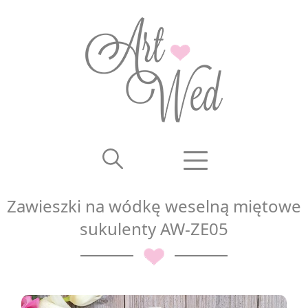
Zawieszki na wódkę weselną miętowe
sukulenty AW-ZE05