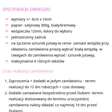
SPECYFIKACJA ZAWIESZKI:
wymiary +/- 6cm x 10cm
papier- satynowy 300g, biały/kremowy
wstążeczka 12mm, kolory do wyboru
jednostronny zadruk
na życzenie sznurek jutowy-w cenie- zamiast wstążki( przy
składaniu zamówienia proszę wybrać białą wstążkę- w
Uwagach do zamówienia wpisać- sznurek jutowy),
maksymalnie 6 różnych tekstów
Czas realizacji zamówienia:
Zaproszenia + dodatki w jedym zamówieniu - termn
realizacji do 12 dni roboczych + czas dostawy.
Dodatki zamawiane bezpośrednio przed ślubem- termin
realizacji dostosowany do terminu uroczystości(
zamówienia należy składać co najmniej 10 dni przed
ślubem).