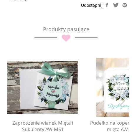
Produkty pasujące
Zaproszenie wianek Mięta i
Pudełko na kopert
Sukulenty AW-MS1
mięta AW-