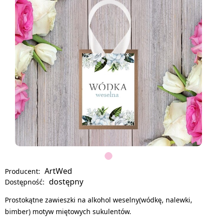
ArtWed
Producent:
dostępny
Dostępność:
Prostokątne zawieszki na alkohol weselny(wódkę, nalewki,
bimber) motyw miętowych sukulentów.