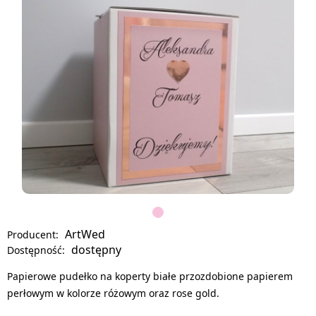
ArtWed
Producent:
dostępny
Dostępność:
Papierowe pudełko na koperty białe przozdobione papierem
perłowym w kolorze różowym oraz rose gold.