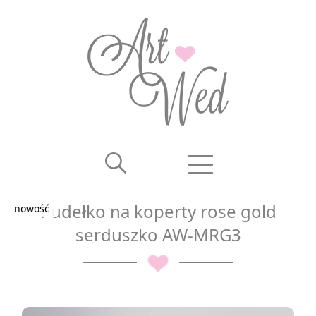
Pudełko na koperty rose gold
serduszko AW-MRG3