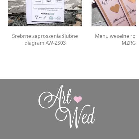
Srebrne zaproszenia ślubne
Menu weselne ros
diagram AW-ZS03
MZRG