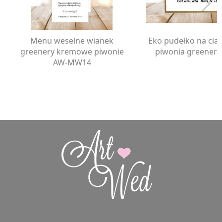
Menu weselne wianek
Eko pudełko na cia
greenery kremowe piwonie
piwonia greener
AW-MW14