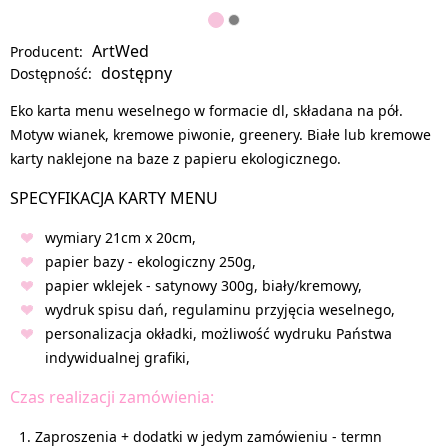
ArtWed
Producent:
dostępny
Dostępność:
Eko karta menu weselnego w formacie dl, składana na pół.
Motyw wianek, kremowe piwonie, greenery. Białe lub kremowe
karty naklejone na baze z papieru ekologicznego.
SPECYFIKACJA KARTY MENU
wymiary 21cm x 20cm,
papier bazy - ekologiczny 250g,
papier wklejek - satynowy 300g, biały/kremowy,
wydruk spisu dań, regulaminu przyjęcia weselnego,
personalizacja okładki, możliwość wydruku Państwa
indywidualnej grafiki,
Czas realizacji zamówienia:
Zaproszenia + dodatki w jedym zamówieniu - termn