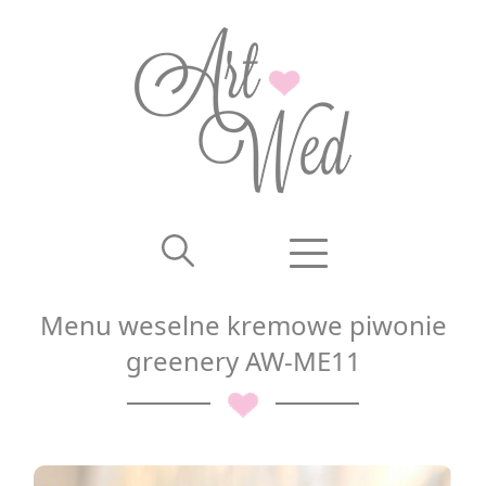
Menu weselne kremowe piwonie
greenery AW-ME11