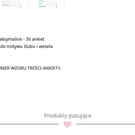
maksymalnie - 50 ankiet
 do motywu ślubu i wesela
MER WZORU TREŚCI ANKIETY.
Produkty pasujące