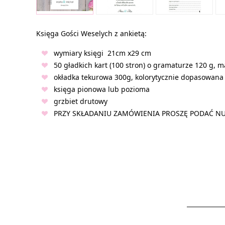
Księga Gości Weselych z ankietą:
wymiary księgi 21cm x29 cm
50 gładkich kart (100 stron) o gramaturze 120 g, 
okładka tekurowa 300g, kolorytycznie dopasowana
księga pionowa lub pozioma
grzbiet drutowy
PRZY SKŁADANIU ZAMÓWIENIA PROSZĘ PODAĆ NU