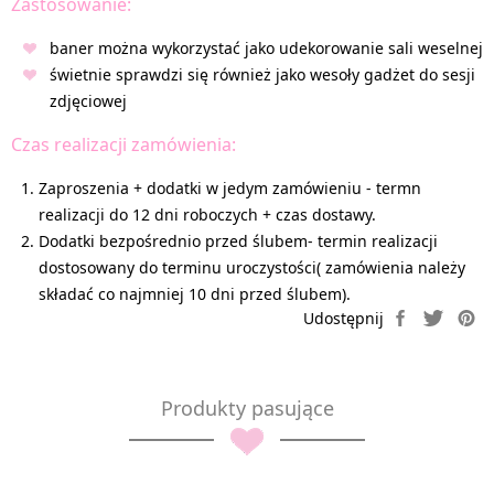
Zastosowanie:
baner można wykorzystać jako udekorowanie sali weselnej
świetnie sprawdzi się również jako wesoły gadżet do sesji
zdjęciowej
Czas realizacji zamówienia:
Zaproszenia + dodatki w jedym zamówieniu - termn
realizacji do 12 dni roboczych + czas dostawy.
Dodatki bezpośrednio przed ślubem- termin realizacji
dostosowany do terminu uroczystości( zamówienia należy
składać co najmniej 10 dni przed ślubem).
Produkty pasujące