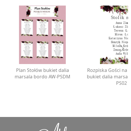
Plan Stołów bukiet dalia
Rozpiska Gości na s
marsala bordo AW-PSDM
bukiet dalia marsal
PS02