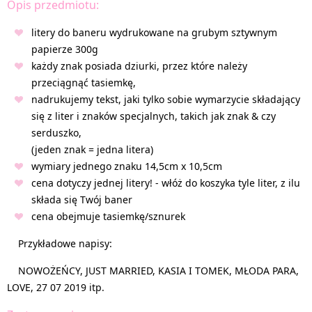
Opis przedmiotu:
litery do baneru wydrukowane na grubym sztywnym
papierze 300g
każdy znak posiada dziurki, przez które należy
przeciągnąć tasiemkę,
nadrukujemy tekst, jaki tylko sobie wymarzycie składający
się z liter i znaków specjalnych, takich jak znak & czy
serduszko,
(jeden znak = jedna litera)
wymiary jednego znaku 14,5cm x 10,5cm
cena dotyczy jednej litery! - włóż do koszyka tyle liter, z ilu
składa się Twój baner
cena obejmuje tasiemkę/sznurek
Przykładowe napisy:
NOWOŻEŃCY, JUST MARRIED, KASIA I TOMEK, MŁODA PARA,
LOVE, 27 07 2019 itp.